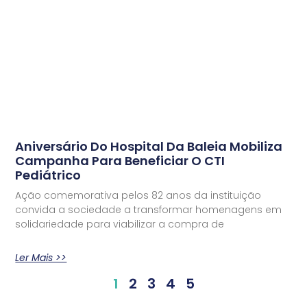
Aniversário Do Hospital Da Baleia Mobiliza
Campanha Para Beneficiar O CTI
Pediátrico
Ação comemorativa pelos 82 anos da instituição
convida a sociedade a transformar homenagens em
solidariedade para viabilizar a compra de
Ler Mais >>
1
2
3
4
5