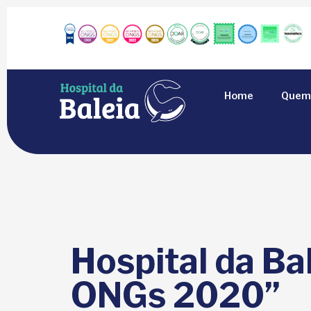
Home
Quem
Hospital da Ba
ONGs 2020”