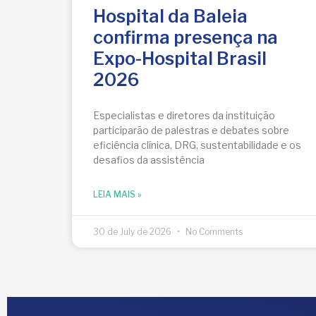
Hospital da Baleia
confirma presença na
Expo-Hospital Brasil
2026
Especialistas e diretores da instituição
participarão de palestras e debates sobre
eficiência clínica, DRG, sustentabilidade e os
desafios da assistência
LEIA MAIS »
30 de July de 2026
No Comments