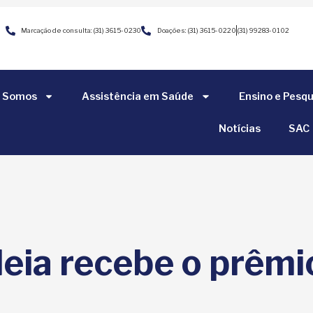
Marcação de consulta: (31) 3615-0230
Doações: (31) 3615-0220
(31) 99283-0102
 Somos
Assistência em Saúde
Ensino e Pesqu
Notícias
SAC
leia recebe o prêm