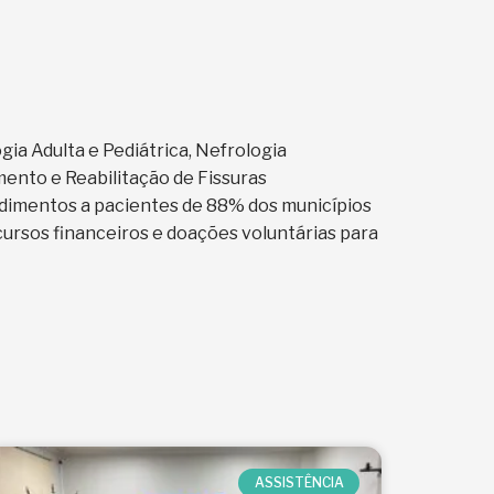
ia Adulta e Pediátrica, Nefrologia
amento e Reabilitação de Fissuras
endimentos a pacientes de 88% dos municípios
cursos financeiros e doações voluntárias para
ASSISTÊNCIA