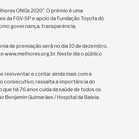
elhores ONGs 2020”. O prêmio é uma
es da FGV-SP e apoio da Fundação Toyota do
 como governança, transparência,
ônia de premiação será no dia 10 de dezembro,
site www.melhores.org.br. Neste dia o público
 se reinventar e contar ainda mais com a
o consecutivo, ressalta a importância do
ão que há 76 anos cuida da saúde de todos os
 Benjamin Guimarães / Hospital da Baleia.