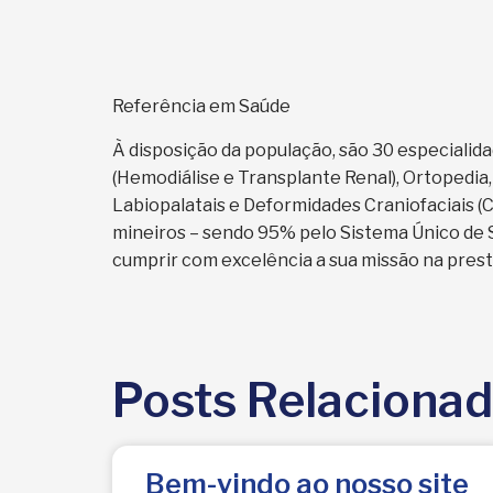
Referência em Saúde
À disposição da população, são 30 especialid
(Hemodiálise e Transplante Renal), Ortopedia,
Labiopalatais e Deformidades Craniofaciais (
mineiros – sendo 95% pelo Sistema Único de S
cumprir com excelência a sua missão na prest
Posts Relaciona
Bem-vindo ao nosso site