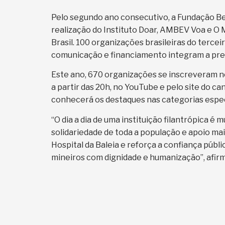
Pelo segundo ano consecutivo, a Fundação Be
realização do Instituto Doar, AMBEV Voa e O
Brasil. 100 organizações brasileiras do terc
comunicação e financiamento integram a pr
Este ano, 670 organizações se inscreveram no
a partir das 20h, no YouTube e pelo site do ca
conhecerá os destaques nas categorias espec
“O dia a dia de uma instituição filantrópica é
solidariedade de toda a população e apoio ma
Hospital da Baleia e reforça a confiança públi
mineiros com dignidade e humanização”, afirm