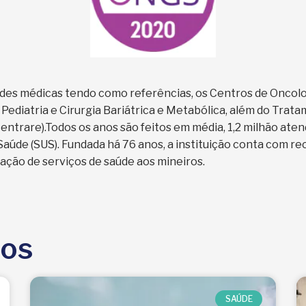
ades médicas tendo como referências, os Centros de Oncolog
 Pediatria e Cirurgia Bariátrica e Metabólica, além do Trat
Centrare).Todos os anos são feitos em média, 1,2 milhão at
aúde (SUS). Fundada há 76 anos, a instituição conta com re
ação de serviços de saúde aos mineiros.
dos
SAÚDE