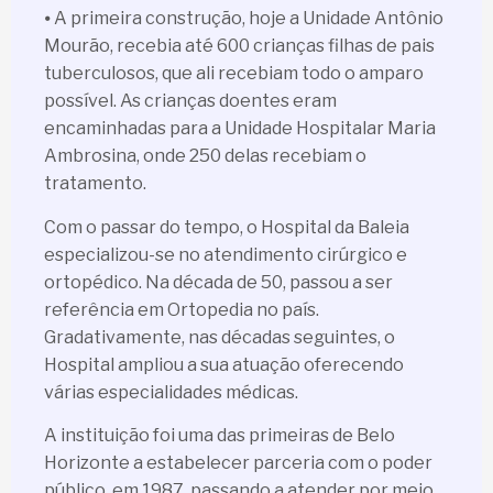
⦁ A primeira construção, hoje a Unidade Antônio
Mourão, recebia até 600 crianças filhas de pais
tuberculosos, que ali recebiam todo o amparo
possível. As crianças doentes eram
encaminhadas para a Unidade Hospitalar Maria
Ambrosina, onde 250 delas recebiam o
tratamento.
Com o passar do tempo, o Hospital da Baleia
especializou-se no atendimento cirúrgico e
ortopédico. Na década de 50, passou a ser
referência em Ortopedia no país.
Gradativamente, nas décadas seguintes, o
Hospital ampliou a sua atuação oferecendo
várias especialidades médicas.
A instituição foi uma das primeiras de Belo
Horizonte a estabelecer parceria com o poder
público, em 1987, passando a atender por meio