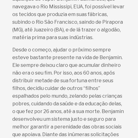
navegava o Rio Mississipi, EUA, foi possível levar
os tecidos que produzia em suas fábricas,
subindo o Rio São Francisco, saindo de Pirapora
(MG), até Juazeiro (BA), e de lá trazer o algodão,
matéria prima para suas indústrias.
Desde o começo, ajudar o próximo sempre
esteve bastante presente na vida de Benjamin.
Ele sempre deixou claro que acumular dinheiro
não era o seu fim. Por isso, aos 60 anos, após
distribuir metade de sua fortuna entre seus
filhos, decidiu cuidar de outros “filhos”
espalhados pelo mundo, zelando pelas crianças
pobres, cuidando da saúde e da educação delas,
o que fez por 26 anos, até a sua morte. Benjamin
desenvolveu um sistema justo e seguro para
melhor garantir a perenidade das obras sociais
que apoiava. Diante das inúmeras solicitações