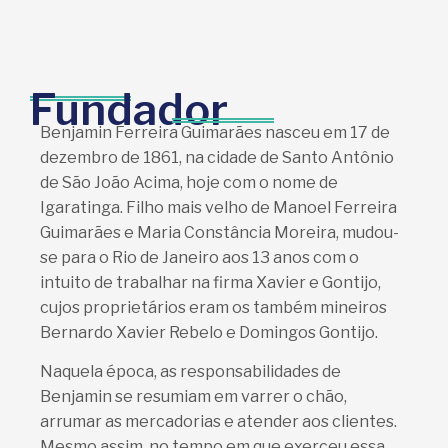
Fundador
Benjamin Ferreira Guimarães nasceu em 17 de
dezembro de 1861, na cidade de Santo Antônio
de São João Acima, hoje com o nome de
Igaratinga. Filho mais velho de Manoel Ferreira
Guimarães e Maria Constância Moreira, mudou-
se para o Rio de Janeiro aos 13 anos com o
intuito de trabalhar na firma Xavier e Gontijo,
cujos proprietários eram os também mineiros
Bernardo Xavier Rebelo e Domingos Gontijo.
Naquela época, as responsabilidades de
Benjamin se resumiam em varrer o chão,
arrumar as mercadorias e atender aos clientes.
Mesmo assim, no tempo em que exerceu essa