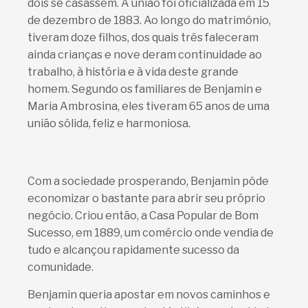
dois se casassem. A união foi oficializada em 15
de dezembro de 1883. Ao longo do matrimônio,
tiveram doze filhos, dos quais três faleceram
ainda crianças e nove deram continuidade ao
trabalho, à história e à vida deste grande
homem. Segundo os familiares de Benjamin e
Maria Ambrosina, eles tiveram 65 anos de uma
união sólida, feliz e harmoniosa.
Com a sociedade prosperando, Benjamin pôde
economizar o bastante para abrir seu próprio
negócio. Criou então, a Casa Popular de Bom
Sucesso, em 1889, um comércio onde vendia de
tudo e alcançou rapidamente sucesso da
comunidade.
Benjamin queria apostar em novos caminhos e