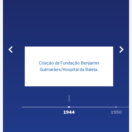
Criação da Fundação Benjamin
Guimarães/Hospital da Baleia.
1944
1950