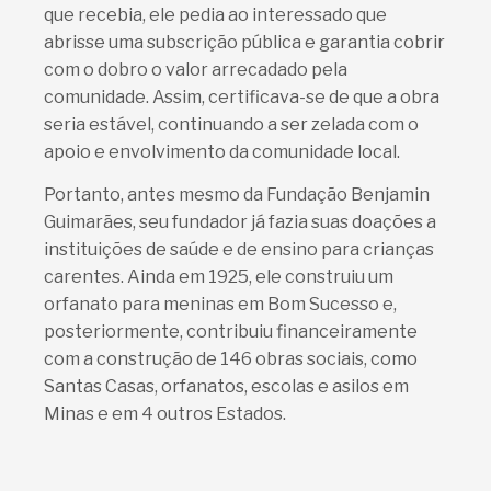
que recebia, ele pedia ao interessado que
abrisse uma subscrição pública e garantia cobrir
com o dobro o valor arrecadado pela
comunidade. Assim, certificava-se de que a obra
seria estável, continuando a ser zelada com o
apoio e envolvimento da comunidade local.
Portanto, antes mesmo da Fundação Benjamin
Guimarães, seu fundador já fazia suas doações a
instituições de saúde e de ensino para crianças
carentes. Ainda em 1925, ele construiu um
orfanato para meninas em Bom Sucesso e,
posteriormente, contribuiu financeiramente
com a construção de 146 obras sociais, como
Santas Casas, orfanatos, escolas e asilos em
Minas e em 4 outros Estados.