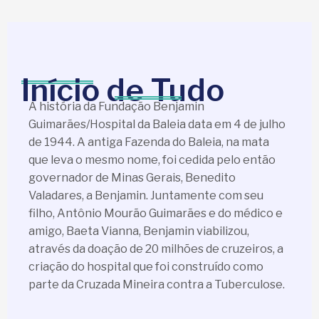
Início de Tudo
A história da Fundação Benjamin
Guimarães/Hospital da Baleia data em 4 de julho
de 1944. A antiga Fazenda do Baleia, na mata
que leva o mesmo nome, foi cedida pelo então
governador de Minas Gerais, Benedito
Valadares, a Benjamin. Juntamente com seu
filho, Antônio Mourão Guimarães e do médico e
amigo, Baeta Vianna, Benjamin viabilizou,
através da doação de 20 milhões de cruzeiros, a
criação do hospital que foi construído como
parte da Cruzada Mineira contra a Tuberculose.