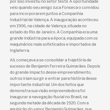
por isso investiu no setor têxtil. A oportunidade
veio quando seu amigo Juca Fonseca o convidou
para incorporarem juntos a Companhia
Industrial de Valença. A inauguração aconteceu
em 1906, na cidade de Valença, situada no
estado do Rio de Janeiro. A Companhia era uma
grande indústria para a época, equipada com os
maquinários mais sofisticados e importados da
Inglaterra.
Ali, começava a se consolidar a trajetória de
sucesso de Benjamin Ferreira Guimarães. Depois
do grande impacto desse empreendimento,
outros iriam surgir e entrar para história desse
importante industrial. Um dos feitos que
demonstra sua visão empreendedora foi
inaugurar a navegação fluvial no Brasil, na
segunda metade da década de 1920. Com a
aquisição do vapor Benjamin Guimarães, que