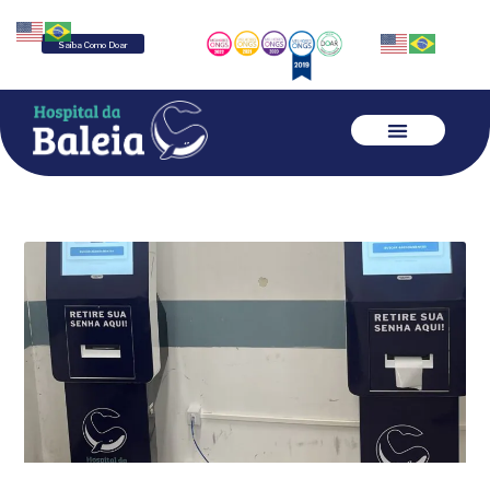
Saiba Como Doar