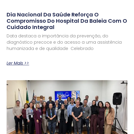
Dia Nacional Da Saúde Reforça O
Compromisso Do Hospital Da Baleia Com O
Cuidado Integral
Data destaca a importância da prevenção, do
diagnóstico precoce e do acesso a uma assistência
humanizada e de qualidade Celebrado
Ler Mais >>