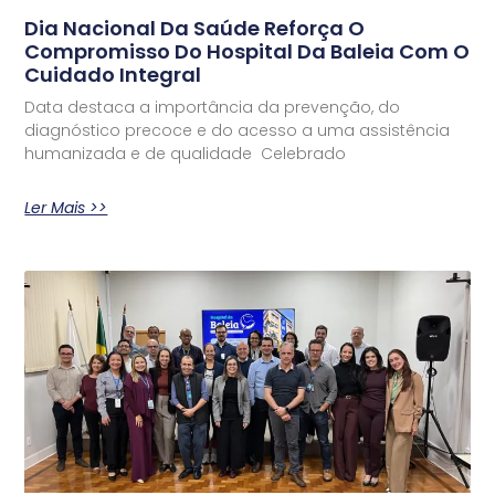
Dia Nacional Da Saúde Reforça O
Compromisso Do Hospital Da Baleia Com O
Cuidado Integral
Data destaca a importância da prevenção, do
diagnóstico precoce e do acesso a uma assistência
humanizada e de qualidade Celebrado
Ler Mais >>