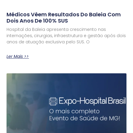
Médicos Vêem Resultados Do Baleia Com
Dois Anos De 100% SUS
Hospital da Baleia apresenta crescimento nas
internações, cirurgias, infraestrutura e gestão após dois
anos de atuação exclusiva pelo SUS. O
Ler Mais >>