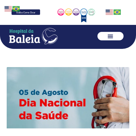
Saiba Como Doar