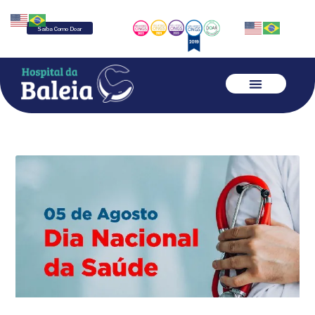
Saiba Como Doar