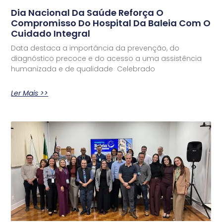
Dia Nacional Da Saúde Reforça O
Compromisso Do Hospital Da Baleia Com O
Cuidado Integral
Data destaca a importância da prevenção, do
diagnóstico precoce e do acesso a uma assistência
humanizada e de qualidade Celebrado
Ler Mais >>