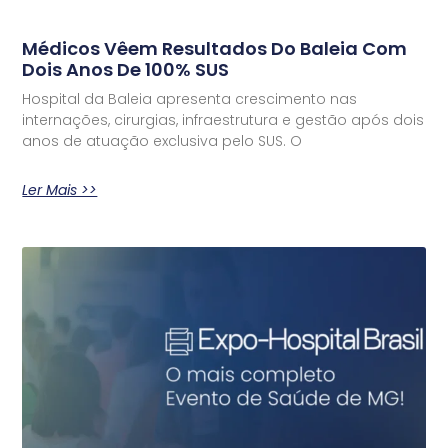
Médicos Vêem Resultados Do Baleia Com
Dois Anos De 100% SUS
Hospital da Baleia apresenta crescimento nas
internações, cirurgias, infraestrutura e gestão após dois
anos de atuação exclusiva pelo SUS. O
Ler Mais >>