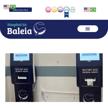
Saiba Como Doar