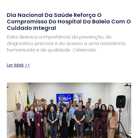
Dia Nacional Da Saúde Reforça O
Compromisso Do Hospital Da Baleia Com O
Cuidado Integral
Data destaca a importância da prevenção, do
diagnóstico precoce e do acesso a uma assistência
humanizada e de qualidade Celebrado
Ler Mais >>