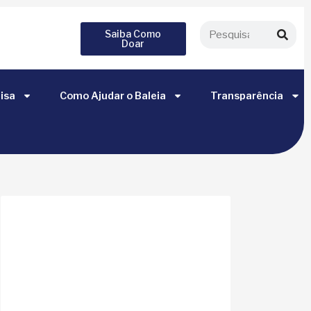
Saiba Como
Doar
isa
Como Ajudar o Baleia
Transparência