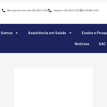
Marcação de consulta: (31) 3615-0230
Doações: (31) 3615-0220
(31) 99283-0102
 Somos
Assistência em Saúde
Ensino e Pesqu
Notícias
SAC