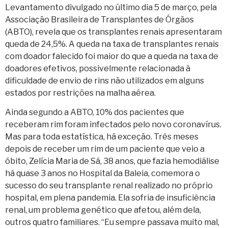
Levantamento divulgado no último dia 5 de março, pela
Associação Brasileira de Transplantes de Órgãos
(ABTO), revela que os transplantes renais apresentaram
queda de 24,5%. A queda na taxa de transplantes renais
com doador falecido foi maior do que a queda na taxa de
doadores efetivos, possivelmente relacionada à
dificuldade de envio de rins não utilizados em alguns
estados por restrições na malha aérea.
Ainda segundo a ABTO, 10% dos pacientes que
receberam rim foram infectados pelo novo coronavírus.
Mas para toda estatística, há exceção. Três meses
depois de receber um rim de um paciente que veio a
óbito, Zelícia Maria de Sá, 38 anos, que fazia hemodiálise
há quase 3 anos no Hospital da Baleia, comemora o
sucesso do seu transplante renal realizado no próprio
hospital, em plena pandemia. Ela sofria de insuficiência
renal, um problema genético que afetou, além dela,
outros quatro familiares. “Eu sempre passava muito mal,