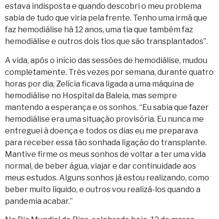
estava indisposta e quando descobri o meu problema
sabia de tudo que viria pela frente. Tenho uma irmã que
faz hemodiálise há 12 anos, uma tia que também faz
hemodiálise e outros dois tios que são transplantados”.
A vida, após o início das sessões de hemodiálise, mudou
completamente. Três vezes por semana, durante quatro
horas por dia, Zelícia ficava ligada a uma máquina de
hemodiálise no Hospital da Baleia, mas sempre
mantendo a esperança e os sonhos. “Eu sabia que fazer
hemodiálise era uma situação provisória. Eu nunca me
entreguei à doença e todos os dias eu me preparava
para receber essa tão sonhada ligação do transplante.
Mantive firme os meus sonhos de voltar a ter uma vida
normal, de beber água, viajar e dar continuidade aos
meus estudos. Alguns sonhos já estou realizando, como
beber muito líquido, e outros vou realizá-los quando a
pandemia acabar.”