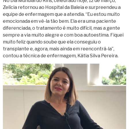
No Dia Mundial do Rins, celebrado hoje, 12 de março,
Zelícia retornou ao Hospital da Baleia e surpreendeu a
equipe de enfermagem que a atendia. “Eu estou muito
emocionada em vê-la tão bem. Ela era uma paciente
diferenciada, o tratamento é muito difícil, mas a gente
sempre a via muito alegre e com boa autoestima. Fiquei
muito feliz quando soube que ela conseguiu o
transplante e, agora, mais ainda em reencontrá-la”,
contou a técnica de enfermagem, Kátia Silva Pereira.