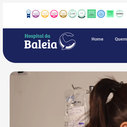
Home
Quem