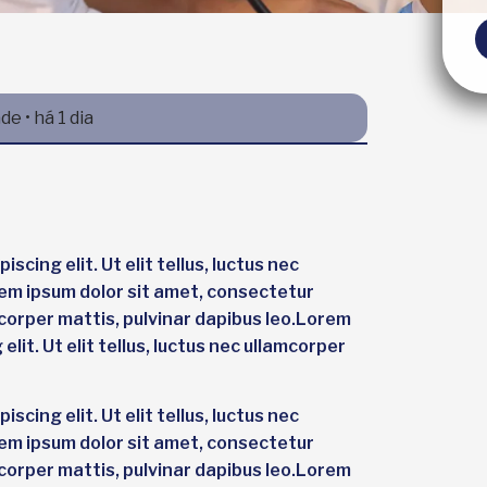
e • há 1 dia
cing elit. Ut elit tellus, luctus nec
rem ipsum dolor sit amet, consectetur
lamcorper mattis, pulvinar dapibus leo.Lorem
lit. Ut elit tellus, luctus nec ullamcorper
cing elit. Ut elit tellus, luctus nec
rem ipsum dolor sit amet, consectetur
lamcorper mattis, pulvinar dapibus leo.Lorem