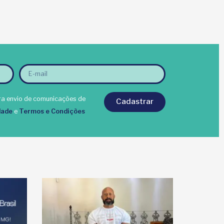
a envio de comunicações de
Cadastrar
dade
e
Termos e Condições