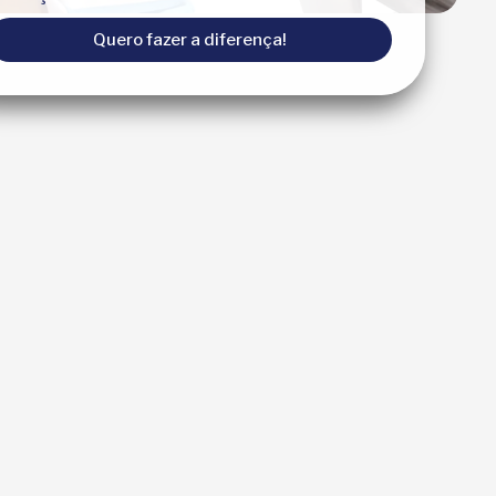
Quero fazer a diferença!
Mariana Costa • há 1 dia