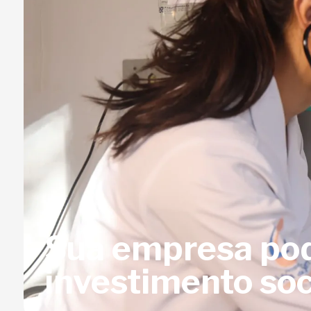
Sua empresa pod
investimento soc