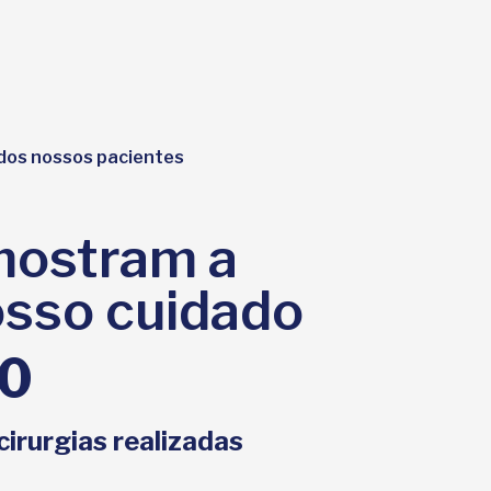
 dos nossos pacientes
mostram a
sso cuidado
0
cirurgias realizadas