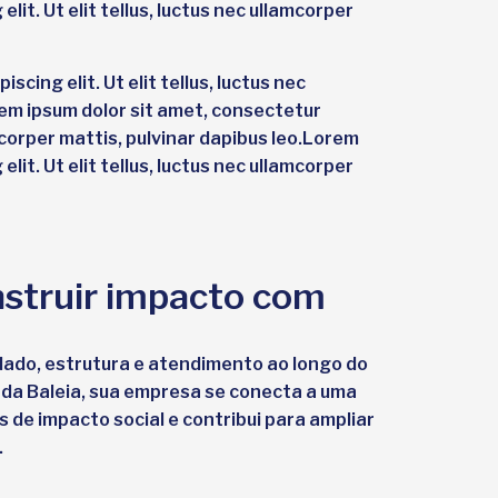
lit. Ut elit tellus, luctus nec ullamcorper
cing elit. Ut elit tellus, luctus nec
rem ipsum dolor sit amet, consectetur
lamcorper mattis, pulvinar dapibus leo.Lorem
lit. Ut elit tellus, luctus nec ullamcorper
nstruir impacto com
dado, estrutura e atendimento ao longo do
 da Baleia, sua empresa se conecta a uma
s de impacto social e contribui para ampliar
.