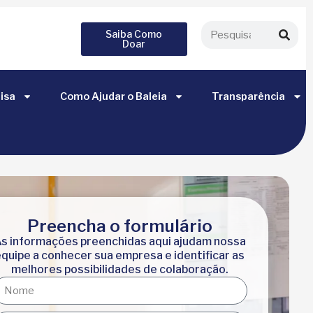
Saiba Como
Doar
isa
Como Ajudar o Baleia
Transparência
Preencha o formulário
s informações preenchidas aqui ajudam nossa
equipe a conhecer sua empresa e identificar as
melhores possibilidades de colaboração.