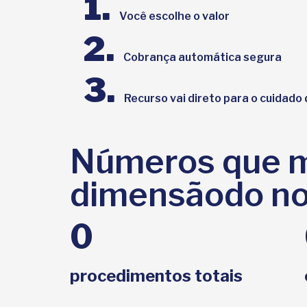
1.
Você escolhe o valor
2.
Cobrança automática segura
3.
Recurso vai direto para o cuidado
Números que 
dimensãodo no
0
procedimentos totais