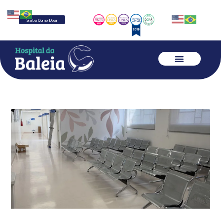
Saiba Como Doar