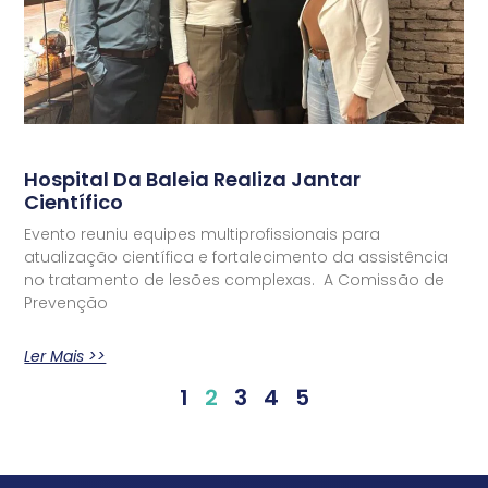
Hospital Da Baleia Realiza Jantar
Científico
Evento reuniu equipes multiprofissionais para
atualização científica e fortalecimento da assistência
no tratamento de lesões complexas. A Comissão de
Prevenção
Ler Mais >>
1
2
3
4
5