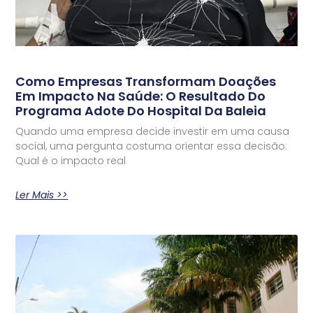
Como Empresas Transformam Doações
Em Impacto Na Saúde: O Resultado Do
Programa Adote Do Hospital Da Baleia
Quando uma empresa decide investir em uma causa
social, uma pergunta costuma orientar essa decisão:
Qual é o impacto real
Ler Mais >>