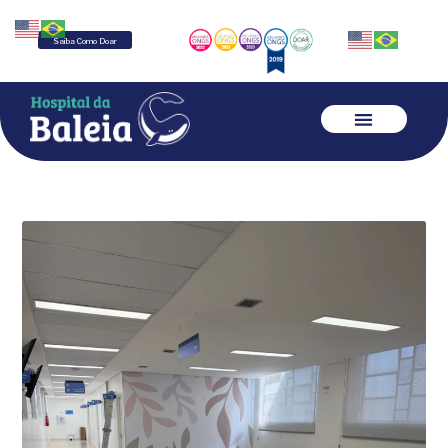
Saiba Como Doar