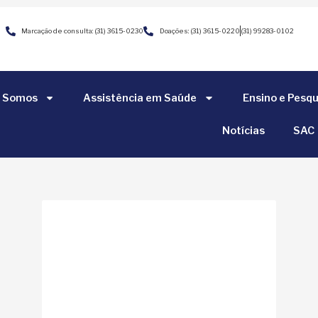
Marcação de consulta: (31) 3615-0230
Doações: (31) 3615-0220
(31) 99283-0102
 Somos
Assistência em Saúde
Ensino e Pesqu
Notícias
SAC