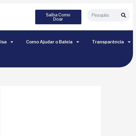
Saiba Como
Doar
isa
Como Ajudar o Baleia
Transparência