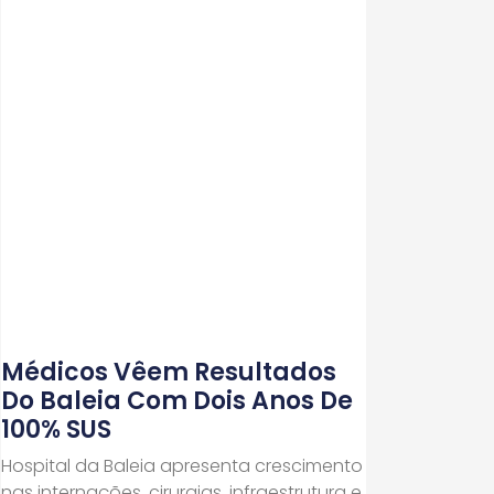
Médicos Vêem Resultados
Do Baleia Com Dois Anos De
100% SUS
Hospital da Baleia apresenta crescimento
nas internações, cirurgias, infraestrutura e