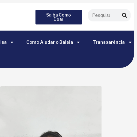
Saiba Como
Doar
isa
Como Ajudar o Baleia
Transparência