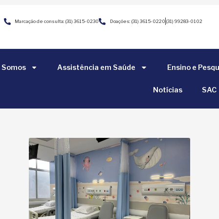
Marcação de consulta: (31) 3615-0230
Doações: (31) 3615-0220
(31) 99283-0102
 Somos
Assistência em Saúde
Ensino e Pesqu
Notícias
SAC