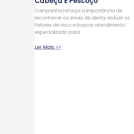
Cabeça E Pescoço
Campanha reforça a importância de
reconhecer os sinais de alerta, reduzir os
fatores de risco e buscar atendimento
especializado para
Ler Mais >>