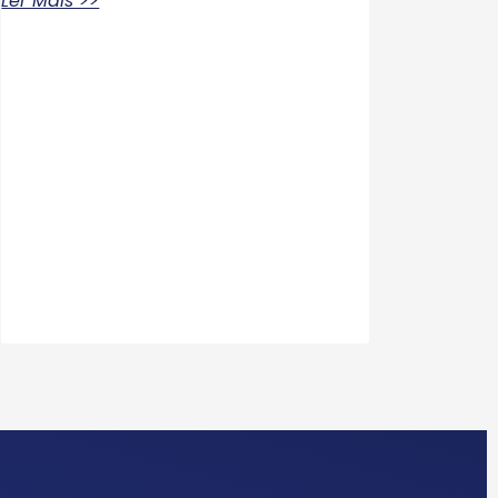
Ler Mais >>