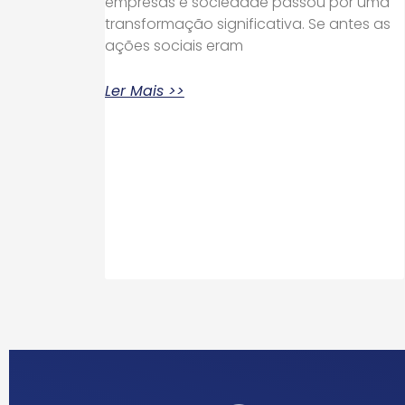
empresas e sociedade passou por uma
transformação significativa. Se antes as
ações sociais eram
Ler Mais >>