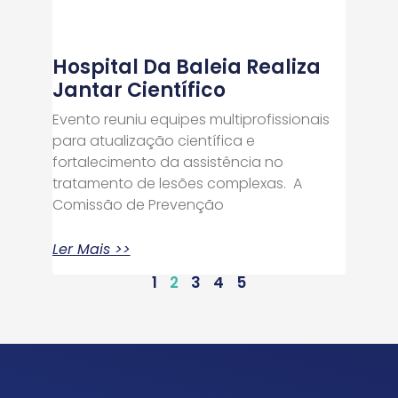
Hospital Da Baleia Realiza
Jantar Científico
Evento reuniu equipes multiprofissionais
para atualização científica e
fortalecimento da assistência no
tratamento de lesões complexas. A
Comissão de Prevenção
Ler Mais >>
1
2
3
4
5