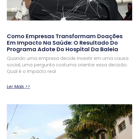
Como Empresas Transformam Doações
Em Impacto Na Saúde: O Resultado Do
Programa Adote Do Hospital Da Baleia
Quando uma empresa decide investir em uma causa
social, uma pergunta costuma orientar essa decisão:
Qual é o impacto real
Ler Mais >>