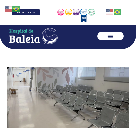
Saiba Como Doar