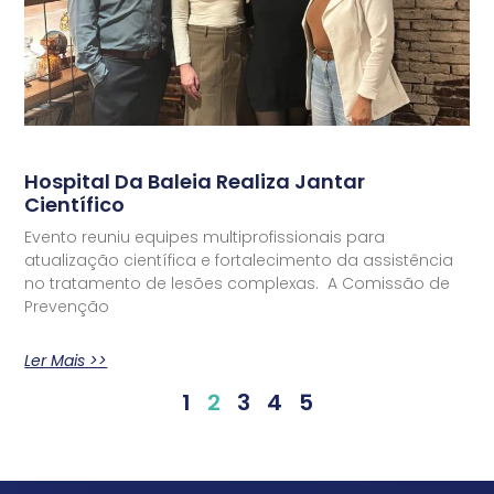
Hospital Da Baleia Realiza Jantar
Científico
Evento reuniu equipes multiprofissionais para
atualização científica e fortalecimento da assistência
no tratamento de lesões complexas. A Comissão de
Prevenção
Ler Mais >>
1
2
3
4
5