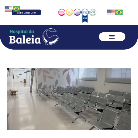
Saiba Como Doar