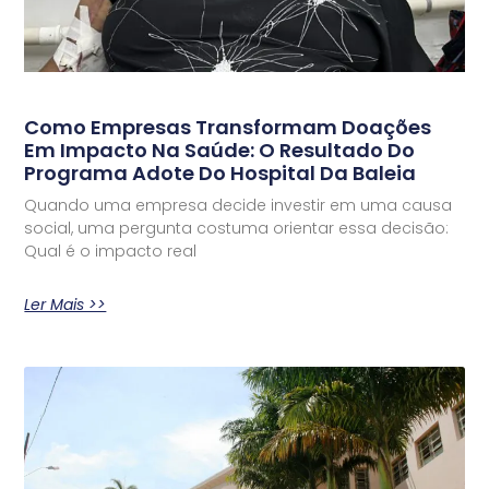
Como Empresas Transformam Doações
Em Impacto Na Saúde: O Resultado Do
Programa Adote Do Hospital Da Baleia
Quando uma empresa decide investir em uma causa
social, uma pergunta costuma orientar essa decisão:
Qual é o impacto real
Ler Mais >>