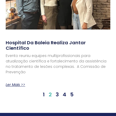
Hospital Da Baleia Realiza Jantar
Científico
Evento reuniu equipes multiprofissionais para
atualização científica e fortalecimento da assistência
no tratamento de lesões complexas. A Comissão de
Prevenção
Ler Mais >>
1
2
3
4
5